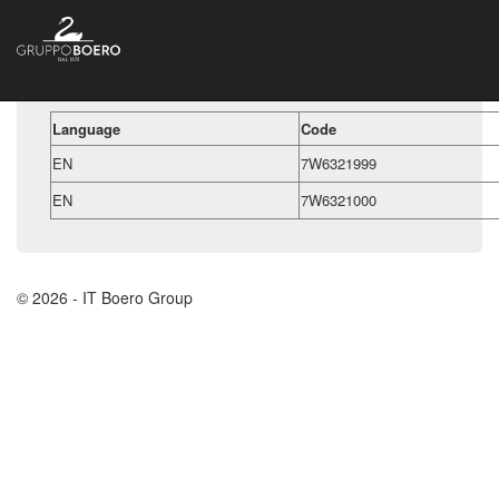
Language
Code
EN
7W6321999
EN
7W6321000
© 2026 - IT Boero Group