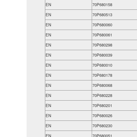
EN
70P680158
EN
70P680513
EN
70P680060
EN
70P680061
EN
70P680298
EN
70P680039
EN
70P680010
EN
70P680178
EN
70P680068
EN
70P680228
EN
70P680201
EN
70P680026
EN
70P680230
EN
70P680051