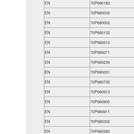
EN
70P680182
EN
70P680035
EN
70P680052
EN
70P680132
EN
70P680512
EN
70P680071
EN
70P680239
EN
70P680001
EN
70P680735
EN
70P680913
EN
70P680905
EN
70P680911
EN
70P680302
EN
70P680360