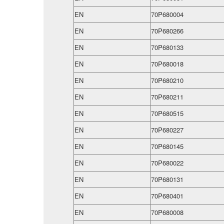
EN
70P680004
EN
70P680266
EN
70P680133
EN
70P680018
EN
70P680210
EN
70P680211
EN
70P680515
EN
70P680227
EN
70P680145
EN
70P680022
EN
70P680131
EN
70P680401
EN
70P680008