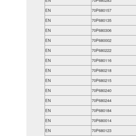
EN
70P680283
EN
70P680157
EN
70P680135
EN
70P680306
EN
70P680002
EN
70P680222
EN
70P680116
EN
70P680218
EN
70P680215
EN
70P680240
EN
70P680244
EN
70P680184
EN
70P680014
EN
70P680123