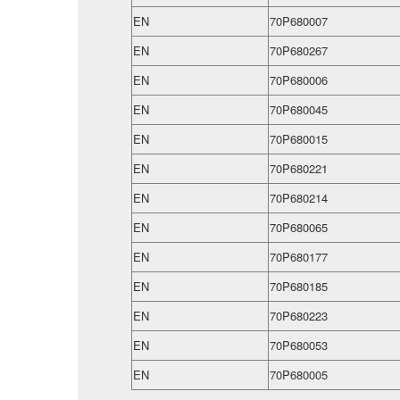
EN
70P680007
EN
70P680267
EN
70P680006
EN
70P680045
EN
70P680015
EN
70P680221
EN
70P680214
EN
70P680065
EN
70P680177
EN
70P680185
EN
70P680223
EN
70P680053
EN
70P680005