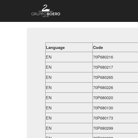
Language
Code
EN
70P680216
EN
70P680217
EN
70P680265
EN
70P680226
EN
70P680020
EN
70P680130
EN
70P680173
EN
70P680299